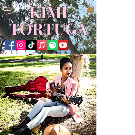
KIMI
TORTUGA