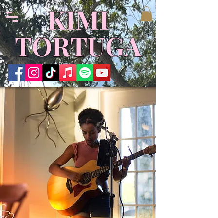
KIMI
TORTUGA